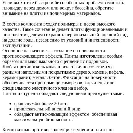
Если вы хотите быстро и без особенных проблем замостить
площадку перед домом или вокруг бассейна, обратите
внимание на плиты из полимерных материалов.
В состав композита входят полимеры и песок высокого
качества. Такое сочетание делает плиты функциональными и
позволяет изделиям сохранять первоначальный внешний вид
на долгие годы, независимо от условий и интенсивности
эксплуатации.
Основное назначение — создание на поверхности
противоскользящего эффекта. Плиты изготовлены особым
образом для максимального сцепления с подошвой.
Любая противоскользящая плита отлично сочетается с
разными напольными покрытиями: дерево, камень, кафель,
керамогранит, металл, бетон. Фиксация на поверхности
обеспечивается при помощи саморезов, клея-пены или
специального эластичного клея на выбор.
Плиты и ступени обладают следующими преимуществами:
срок службы более 20 лет;
привлекательный внешний вид;
обладают антискользящим эффектом, обеспечивая
максимальную безопасность.
Композитные противоскользящие ступени и плиты не