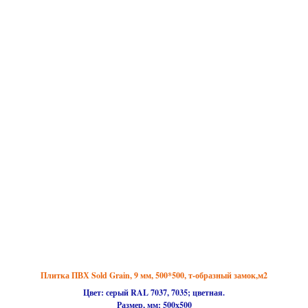
Плитка ПВХ Sold Grain, 9 мм, 500*500, т-образный замок,м2
Цвет: серый RAL 7037, 7035; цветная.
Размер, мм:
500х500