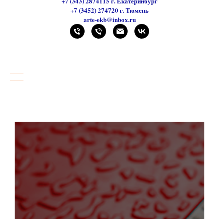
+7 (343) 2874115 г. Екатеринбург
+7 (3452) 274720 г. Тюмень
arte-ekb@inbox.ru