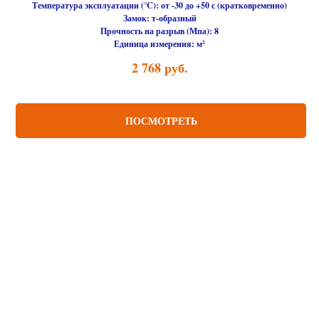
Температура эксплуатации (℃):
от -30 до +50 с (кратковременно)
Замок:
т-образный
Прочность на разрыв (Мпа):
8
Единица измерения:
м²
2 768
руб.
ПОСМОТРЕТЬ