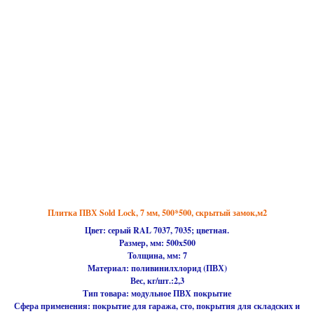
Плитка ПВХ Sold Lock, 7 мм, 500*500, скрытый замок,м2
Цвет: серый RAL 7037, 7035; цветная.
Размер, мм:
500х500
Толщина, мм: 7
Материал:
поливинилхлорид (ПВХ)
Вес, кг/шт.:2,3
Тип товара:
модульное ПВХ покрытие
Сфера применения:
покрытие для гаража, сто, покрытия для складских и