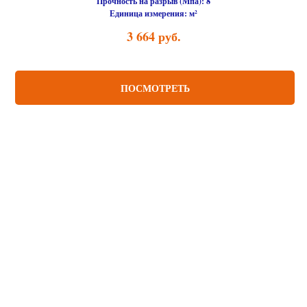
Прочность на разрыв (Мпа):
8
Единица измерения:
м²
3 664
руб.
ПОСМОТРЕТЬ