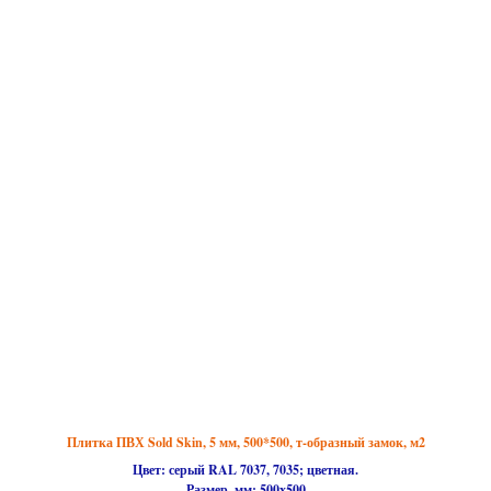
Плитка ПВХ Sold Skin, 5 мм, 500*500, т-образный замок, м2
Цвет: серый RAL 7037, 7035; цветная.
Размер, мм:
500х500